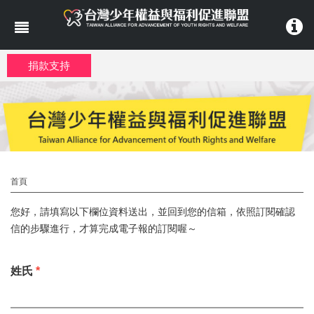
移至主內容
捐款支持
首頁
您好，請填寫以下欄位資料送出，並回到您的信箱，依照訂閱確認
信的步驟進行，才算完成電子報的訂閱喔～
姓氏
*