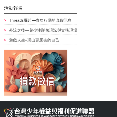
活動報名
Threads崛起—青鳥行動的真假訊息
外流之後—兒少性影像現況與實務現場
遊戲人生–玩出更厲害的自己