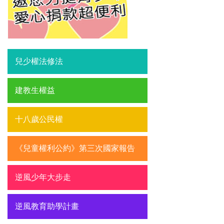
兒少權法修法
建教生權益
十八歲公民權
《兒童權利公約》第三次國家報告
逆風少年大步走
逆風教育助學計畫