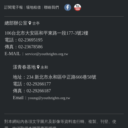
訂閱電子報
場地租借
聯絡我們
f
Y
總部辦公室
古亭
106台北市大安區和平東路一段177-3號2樓
電話：02-23695195
傳真：02-23678586
E-MAIL：
service@youthrights.org.tw
漾青春基地
永和
地址：234 新北市永和區中正路666巷58號
電話：02-29266177
傳真：02-29266187
Email：
young@youthrights.org.tw
對本網站內各項文字圖片及影像等資料進行轉、複製、刊登、使