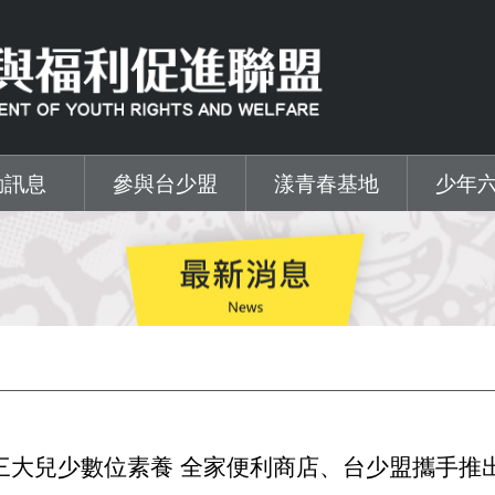
動訊息
參與台少盟
漾青春基地
少年
大兒少數位素養 全家便利商店、台少盟攜手推出.