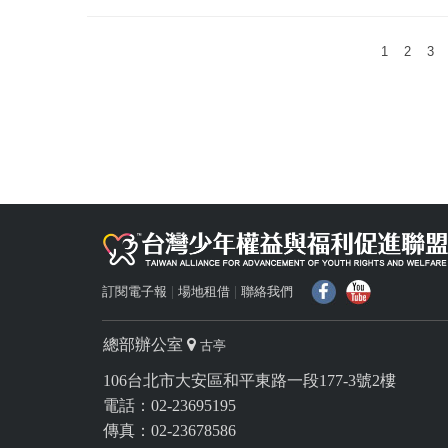
1
2
3
f
Y
訂閱電子報
場地租借
聯絡我們
總部辦公室
古亭
106台北市大安區和平東路一段177-3號2樓
電話：02-23695195
傳真：02-23678586