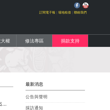
f
Y
訂閱電子報
場地租借
聯絡我們
六大權
修法專區
捐款支持
最新消息
公告與聲明
..
採訪通知