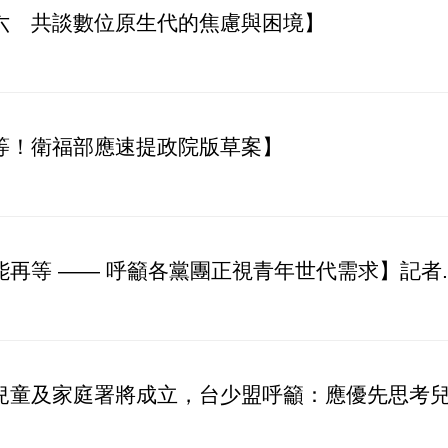
六 共談數位原生代的焦慮與困境】
等！衛福部應速提政院版草案】
再等 —— 呼籲各黨團正視青年世代需求】記者..
兒童及家庭署將成立，台少盟呼籲：應優先思考