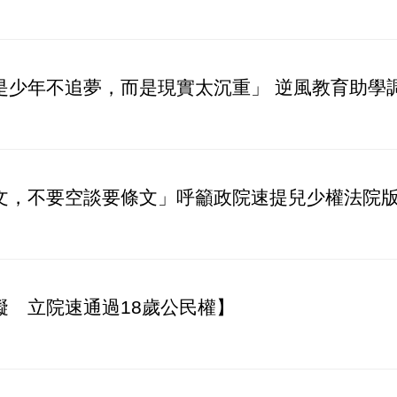
少年不追夢，而是現實太沉重」 逆風教育助學調.
文，不要空談要條文」呼籲政院速提兒少權法院
礙 立院速通過18歲公民權】