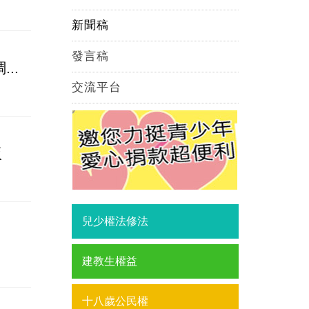
新聞稿
發言稿
..
交流平台
版
兒少權法修法
建教生權益
十八歲公民權