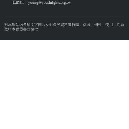
Email：
young@youthrights.org.tw
對本網站內各項文字圖片及影像等資料進行轉、複製、刊登、使用，均須
取得本聯盟書面授權