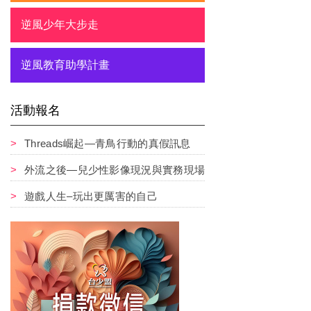
逆風少年大步走
逆風教育助學計畫
活動報名
Threads崛起—青鳥行動的真假訊息
外流之後—兒少性影像現況與實務現場
遊戲人生–玩出更厲害的自己