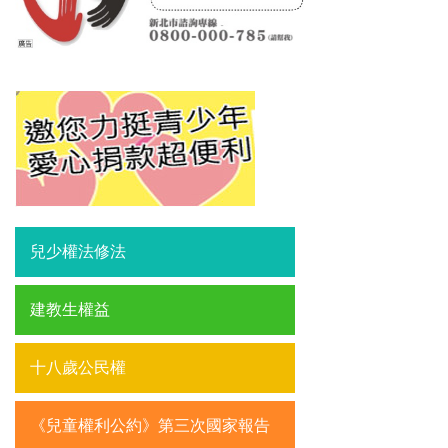
兒少權法修法
建教生權益
十八歲公民權
《兒童權利公約》第三次國家報告