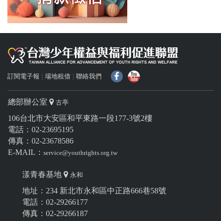
f
Y
訂閱電子報
場地租借
聯絡我們
總部辦公室
古亭
106台北市大安區和平東路一段177-3號2樓
電話：02-23695195
傳真：02-23678586
E-MAIL：
service@youthrights.org.tw
漾青春基地
永和
地址：234 新北市永和區中正路666巷58號
電話：02-29266177
傳真：02-29266187