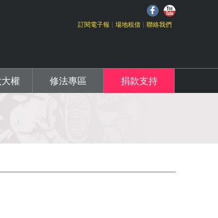
f
Y
訂閱電子報
場地租借
聯絡我們
六大權
修法專區
捐款支持