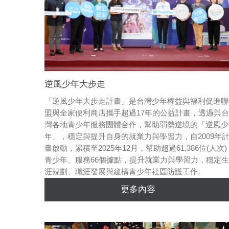
逆風少年大步走
「逆風少年大步走計畫」是台灣少年權益與福利促進聯
盟與全家便利商店攜手超過17年的公益計畫，透過與台
灣各地青少年服務團體合作，幫助弱勢逆境的「逆風少
年」，穩定與提升自身的就業力與學習力，自2009年
畫啟動，累積至2025年12月，幫助超過61,386位(人次)
青少年、服務66個據點，提升就業力與學習力，穩定生
涯規劃、職涯發展與建構青少年社區防護工作。
更多內容