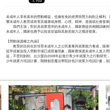
未成年人享有基本的勞動權益，也擁有免於經濟與勞力剝削之權利。
響未成年人教育或有害其健康或身體、心理、精神、道德或社會發展
我們主張，對於具就業需求的未成年人，國家應提供相關訓練與協
未成年人，國家也應予以投資並協助其創意能力之職涯發展。
【勞動保護權之內涵】
教育的目的在於培育未成年人之公民素養與就業能力養成，隨著社
提早或被迫投入勞動巿場已成普遍現象，國家應保護未成年人進入勞
益，不受到剝削。台少盟自2008年起進行青少年就業力之行動研究，
少年就業力培訓計畫，開辦創意魔法學院好色計就業力培訓計畫，並