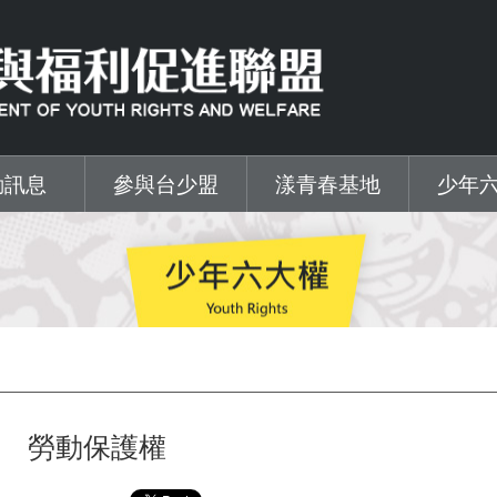
動訊息
參與台少盟
漾青春基地
少年
勞動保護權