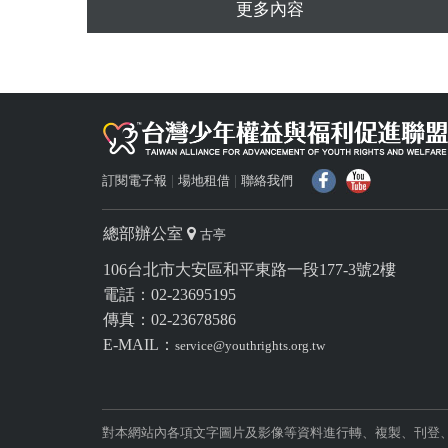
更多內容
f
Y
訂閱電子報
場地租借
聯絡我們
總部辦公室
古亭
106台北市大安區和平東路一段177-3號2樓
電話：02-23695195
傳真：02-23678586
E-MAIL：
service@youthrights.org.tw
對本網站內各項文字圖片及影像等資料進行轉、複製、刊登