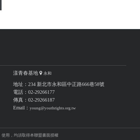
漾青春基地
永和
地址：234 新北市永和區中正路666巷58號
電話：02-29266177
傳真：02-29266187
Email：
young@youthrights.org.tw
、使用，均須取得本聯盟書面授權