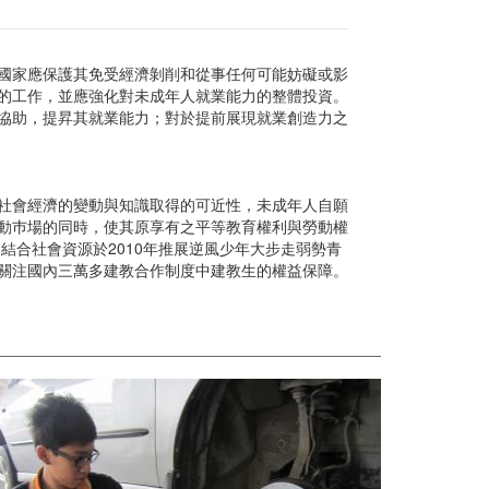
國家應保護其免受經濟剝削和從事任何可能妨礙或影
的工作，並應強化對未成年人就業能力的整體投資。
助，提昇其就業能力；對於提前展現就業創造力之
會經濟的變動與知識取得的可近性，未成年人自願
動巿場的同時，使其原享有之平等教育權利與勞動權
結合社會資源於2010年推展逆風少年大步走弱勢青
關注國內三萬多建教合作制度中建教生的權益保障。