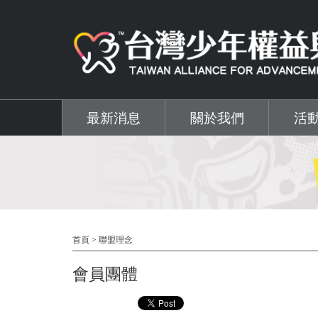
移至主內容
最新消息
關於我們
活
首頁
>
聯盟理念
會員團體