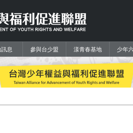
動訊息
參與台少盟
漾青春基地
少年