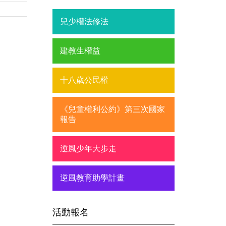
兒少權法修法
建教生權益
十八歲公民權
《兒童權利公約》第三次國家
報告
逆風少年大步走
逆風教育助學計畫
活動報名