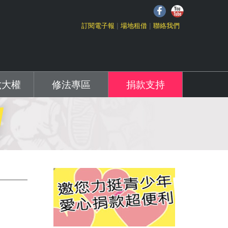
f
Y
訂閱電子報
場地租借
聯絡我們
六大權
修法專區
捐款支持