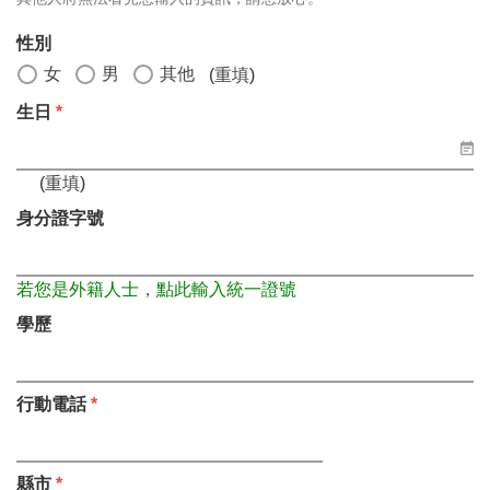
性別
女
男
其他
(
重填
)
生日
*
(
重填
)
身分證字號
若您是外籍人士，點此輸入統一證號
學歷
行動電話
*
縣市
*