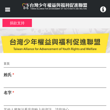
移至主內容
捐款支持
首頁
姓氏
*
名字
*
其他人將無法看見您輸入的資訊，請您放心。