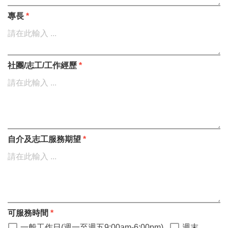
專長
*
社團/志工/工作經歷
*
自介及志工服務期望
*
可服務時間
*
一般工作日(週一至週五9:00am-6:00pm)
週末