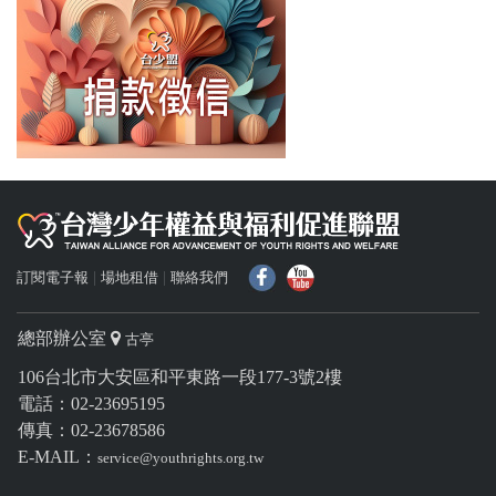
訂閱電子報
場地租借
聯絡我們
f
Y
總部辦公室
古亭
106台北市大安區和平東路一段177-3號2樓
電話：02-23695195
傳真：02-23678586
E-MAIL：
service@youthrights.org.tw