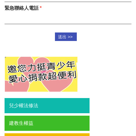
緊急聯絡人電話
*
兒少權法修法
建教生權益