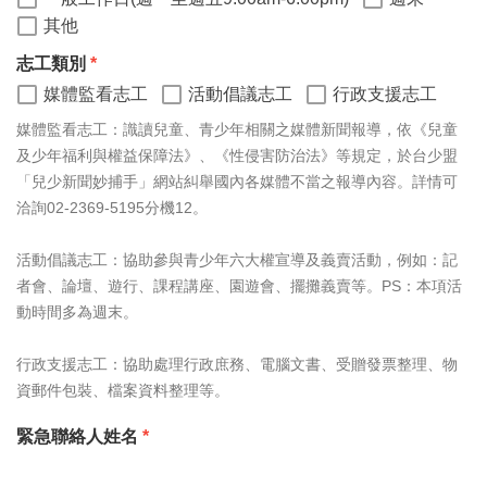
其他
志工類別
*
媒體監看志工
活動倡議志工
行政支援志工
媒體監看志工：識讀兒童、青少年相關之媒體新聞報導，依《兒童
及少年福利與權益保障法》、《性侵害防治法》等規定，於台少盟
「兒少新聞妙捕手」網站糾舉國內各媒體不當之報導內容。詳情可
洽詢02-2369-5195分機12。
活動倡議志工：協助參與青少年六大權宣導及義賣活動，例如：記
者會、論壇、遊行、課程講座、園遊會、擺攤義賣等。PS：本項活
動時間多為週末。
行政支援志工：協助處理行政庶務、電腦文書、受贈發票整理、物
資郵件包裝、檔案資料整理等。
緊急聯絡人姓名
*