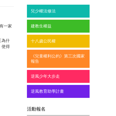
兒少權法修法
只有一家
建教生權益
三為什
十八歲公民權
，使得
《兒童權利公約》第三次國家
報告
逆風少年大步走
逆風教育助學計畫
活動報名