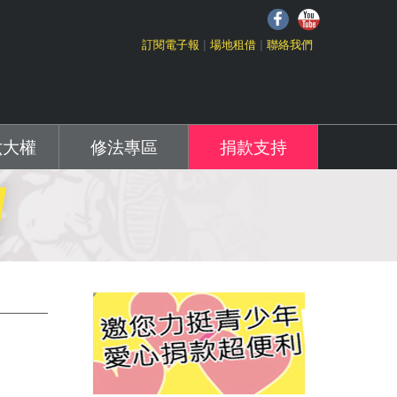
f
Y
訂閱電子報
場地租借
聯絡我們
六大權
修法專區
捐款支持