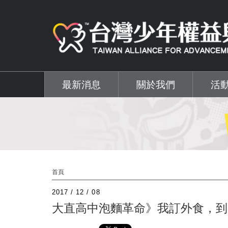
移至主內容
最新消息
關於我們
活
首頁
2017 / 12 / 08
大直高中泡麵革命》我訂外食，到底做錯