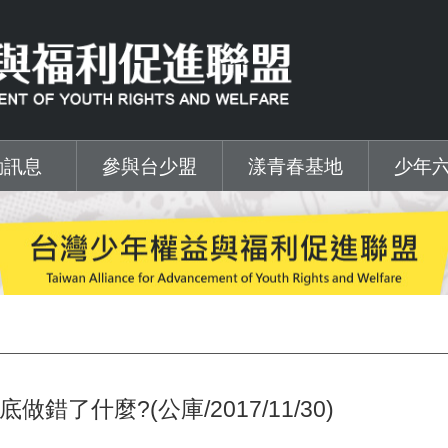
動訊息
參與台少盟
漾青春基地
少年
了什麼?(公庫/2017/11/30)