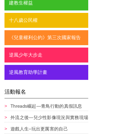
建教生權益
十八歲公民權
《兒童權利公約》第三次國家報告
逆風少年大步走
逆風教育助學計畫
活動報名
Threads崛起—青鳥行動的真假訊息
外流之後—兒少性影像現況與實務現場
遊戲人生–玩出更厲害的自己