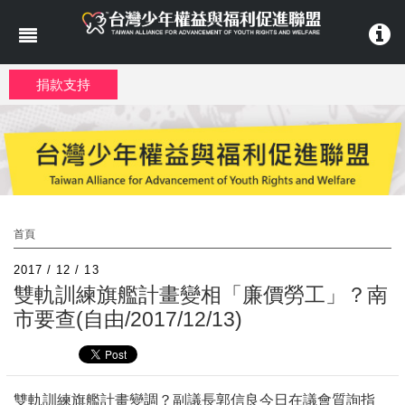
移至主內容
捐款支持
首頁
2017 / 12 / 13
雙軌訓練旗艦計畫變相「廉價勞工」？南
市要查(自由/2017/12/13)
雙軌訓練旗艦計畫變調？副議長郭信良今日在議會質詢指