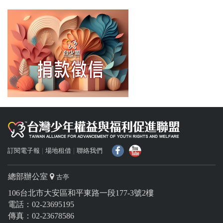
f
Y
訂閱電子報
場地租借
聯絡我們
總部辦公室
古亭
106台北市大安區和平東路一段177-3號2樓
電話：02-23695195
傳真：02-23678586