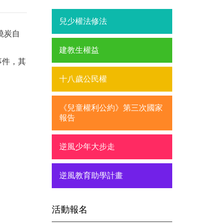
兒少權法修法
燒炭自
建教生權益
事件，其
十八歲公民權
《兒童權利公約》第三次國家
報告
逆風少年大步走
逆風教育助學計畫
活動報名