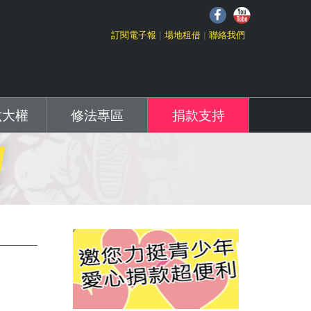
f
Y
訂閱電子報
場地租借
聯絡我們
六大權
修法專區
捐款支持