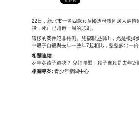
22日，新北市一名四歲女童慘遭母親同居人虐
殺，死亡已超過一周的悲劇。
這樣的案件絕非特例。兒福聯盟指出，光是根據媒
中殺子自殺與去年一整年7起相比，整整多出一倍，
相關連結:
歹年冬孩子遭殃？ 兒福聯盟：殺子自殺是去年2倍(聯合/
相關專案:
青少年新聞中心