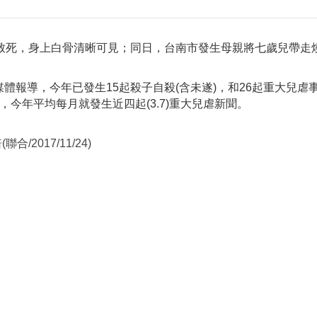
待致死，身上白骨清晰可見；同日，台南市發生母親將七歲兒帶走
體報導，今年已發生15起殺子自殺(含未遂)，和26起重大兒虐
今年平均每月就發生近四起(3.7)重大兒虐新聞。
2017/11/24)