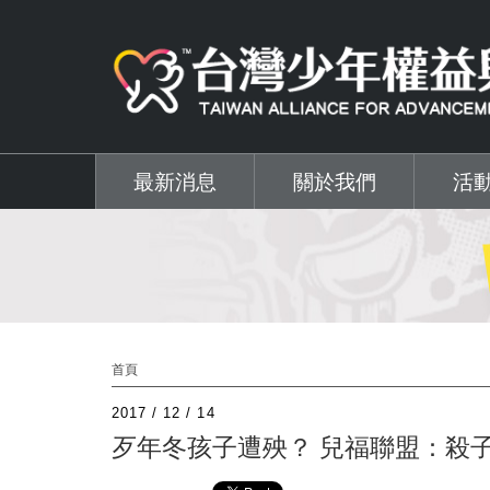
移至主內容
最新消息
關於我們
活
首頁
2017 / 12 / 14
歹年冬孩子遭殃？ 兒福聯盟：殺子自殺是