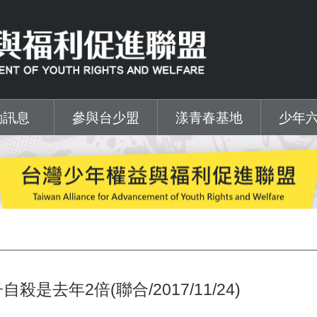
動訊息
參與台少盟
漾青春基地
少年
去年2倍(聯合/2017/11/24)