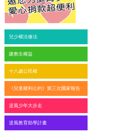
兒少權法修法
建教生權益
十八歲公民權
《兒童權利公約》第三次國家報告
逆風少年大步走
逆風教育助學計畫