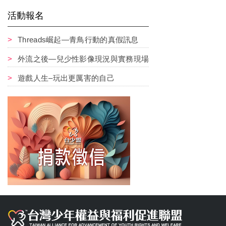
活動報名
Threads崛起—青鳥行動的真假訊息
外流之後—兒少性影像現況與實務現場
遊戲人生–玩出更厲害的自己