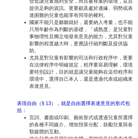
營造讓兒童感到安全，而且被尊重的環境，並且
提供足夠的資訊。更要顧及處於邊緣、弱勢或表
達困難的兒童也能享有同等的權利。
國家不能只是聽聽就好，還要納入考量，也不能
只用年齡作為判斷的基礎，「成熟度」是兒童對
事物理性且獨立地發表意見的能力，尤其對兒童
影響的程度越大時，更應該仔細判斷及提供協
助。
尤其是對兒童有影響的司法和行政程序中，更要
在法律程序中明確規定，程序要容易理解，環境
要特別設計，目的就是讓兒童能夠在這些程序和
環境中，選擇自己本人，還是透過代表或組織來
表達意見。
表現自由（§ 13），就是自由選擇表達意見的形式包
括：
言詞、書面或印刷、藝術形式或透過兒童所選擇
的各種不同媒介。增加預算分配，鼓勵兒童與各
類媒體的互動。