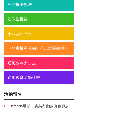
兒少權法修法
建教生權益
十八歲公民權
《兒童權利公約》第三次國家報告
逆風少年大步走
逆風教育助學計畫
活動報名
Threads崛起—青鳥行動的真假訊息