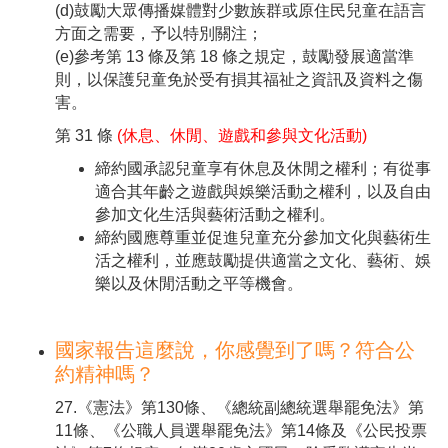
(d)鼓勵大眾傳播媒體對少數族群或原住民兒童在語言
方面之需要，予以特別關注；
(e)參考第 13 條及第 18 條之規定，鼓勵發展適當準
則，以保護兒童免於受有損其福祉之資訊及資料之傷
害。
第 31 條
(休息、休閒、遊戲和參與文化活動)
締約國承認兒童享有休息及休閒之權利；有從事
適合其年齡之遊戲與娛樂活動之權利，以及自由
參加文化生活與藝術活動之權利。
締約國應尊重並促進兒童充分參加文化與藝術生
活之權利，並應鼓勵提供適當之文化、藝術、娛
樂以及休閒活動之平等機會。
國家報告這麼說，你感覺到了嗎？符合公
約精神嗎？
27.《憲法》第130條、《總統副總統選舉罷免法》第
11條、《公職人員選舉罷免法》第14條及《公民投票