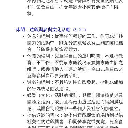
本條制定之本意，就是在保障所有兒童的結社及
和平集會自由，不受年齡大小或其他標準而限
制。
休閒、遊戲與參與文化活動（§ 31）
休息的權利：從事任何種類的工作、教育或消耗
體力的活動中，能充分的放鬆及有足夠的睡眠機
會，並確保其能恢復體力。
休閒的權利：兒童得自由的運用時間，不進行教
育、不工作、不從事家庭義務或負擔家庭生計之
維持，或參與他人主導之活動，全由兒童自己之
意願參與自己喜好的活動。
遊戲的權利：不具強迫性自己發起、控制或組織
的行為或活動及過程。
娛樂（文化）活動的權利：兒童自願選擇參與及
體驗之活動，或兒童得借由這些活動而得到滿足
感，或體會到現實中一些個人及社會的價值性。
提供適齡的需求：從提供遊戲機會的場所到提供
社交性的遊戲機會，和同儕享處或獨處。兒童會