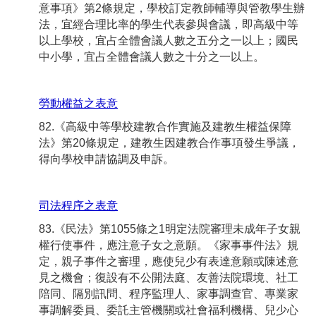
意事項》第2條規定，學校訂定教師輔導與管教學生辦
法，宜經合理比率的學生代表參與會議，即高級中等
以上學校，宜占全體會議人數之五分之一以上；國民
中小學，宜占全體會議人數之十分之一以上。
勞動權益之表意
82.《高級中等學校建教合作實施及建教生權益保障
法》第20條規定，建教生因建教合作事項發生爭議，
得向學校申請協調及申訴。
司法程序之表意
83.《民法》第1055條之1明定法院審理未成年子女親
權行使事件，應注意子女之意願。《家事事件法》規
定，親子事件之審理，應使兒少有表達意願或陳述意
見之機會；復設有不公開法庭、友善法院環境、社工
陪同、隔別訊問、程序監理人、家事調查官、專業家
事調解委員、委託主管機關或社會福利機構、兒少心