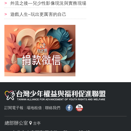
外流之後—兒少性影像現況與實務現場
遊戲人生–玩出更厲害的自己
f
Y
訂閱電子報
場地租借
聯絡我們
總部辦公室
古亭