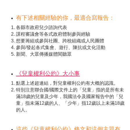
有下述相關經驗的你，最適合寫報告：
各縣市政府兒少諮詢代表
課程審議會等各式政府體制參與經驗
想要籌組或參與社團、跨校組織或人民團體
參與/發起各式集會、遊行、陳抗或文化活動
新聞、大眾傳播媒體閱聽眾
《兒童權利公約》大小事
點選上述超連結，對兒童權利公約有大概的認識。
特別注意聯合國/國際文件上的「兒童」指的是所有未
滿18歲的兒童及少年，我國法令及國家報告中的「兒
童」指未滿12歲的人、「少年」指12歲以上未滿18歲
的人。
這些《兒童權利公約》條文和這個主題有