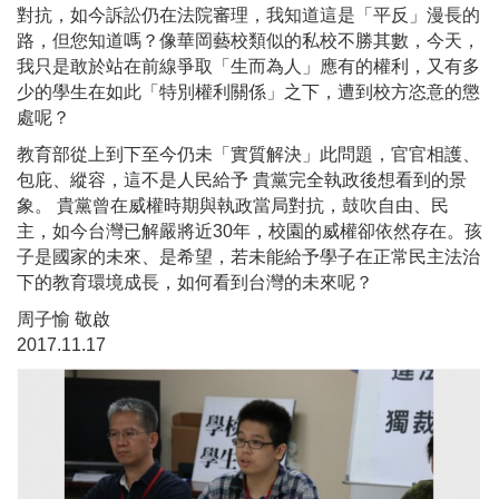
對抗，如今訴訟仍在法院審理，我知道這是「平反」漫長的
路，但您知道嗎？像華岡藝校類似的私校不勝其數，今天，
我只是敢於站在前線爭取「生而為人」應有的權利，又有多
少的學生在如此「特別權利關係」之下，遭到校方恣意的懲
處呢？
教育部從上到下至今仍未「實質解決」此問題，官官相護、
包庇、縱容，這不是人民給予 貴黨完全執政後想看到的景
象。 貴黨曾在威權時期與執政當局對抗，鼓吹自由、民
主，如今台灣已解嚴將近30年，校園的威權卻依然存在。孩
子是國家的未來、是希望，若未能給予學子在正常民主法治
下的教育環境成長，如何看到台灣的未來呢？
周子愉 敬啟
2017.11.17