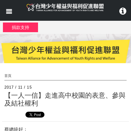
移至主內容
捐款支持
首頁
2017 / 11 / 15
【一人一信】走進高中校園的表意、參與
及結社權利
蔡總統好：