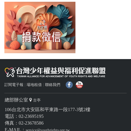
f
Y
訂閱電子報
場地租借
聯絡我們
總部辦公室
古亭
106台北市大安區和平東路一段177-3號2樓
電話：02-23695195
傳真：02-23678586
E-MAIL：
service@youthrights.org.tw