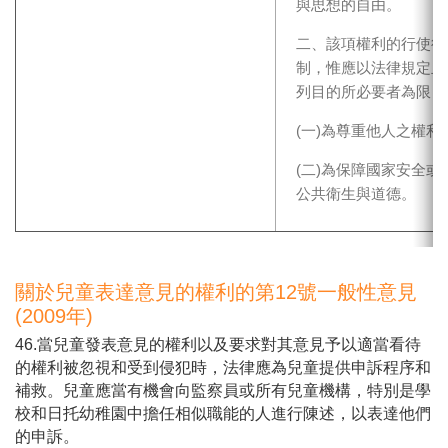
與思想的自由。
二、該項權利的行使得
制，惟應以法律規定且
列目的所必要者為限：
(一)為尊重他人之權利
(二)為保障國家安全或
公共衛生與道德。
關於兒童表達意見的權利的第12號一般性意見
(2009年)
46.當兒童發表意見的權利以及要求對其意見予以適當看待
的權利被忽視和受到侵犯時，法律應為兒童提供申訴程序和
補救。兒童應當有機會向監察員或所有兒童機構，特別是學
校和日托幼稚園中擔任相似職能的人進行陳述，以表達他們
的申訴。