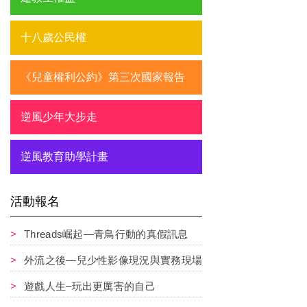
十八歲公民權
《兒童權利公約》第三次國家報告
逆風少年大步走
逆風教育助學計畫
活動報名
Threads崛起—青鳥行動的真假訊息
外流之後—兒少性影像現況與實務現場
遊戲人生–玩出更厲害的自己