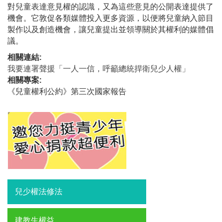
對兒童表達意見權的認識，又為這些意見的公開表達提供了
機會。它敦促各類媒體投入更多資源，以便將兒童納入節目
製作以及創造機會，讓兒童提出並領導關於其權利的媒體倡
議。
相關連結:
我要連署聲援「一人一信，呼籲總統捍衛兒少人權」
相關專案:
《兒童權利公約》第三次國家報告
兒少權法修法
建教生權益