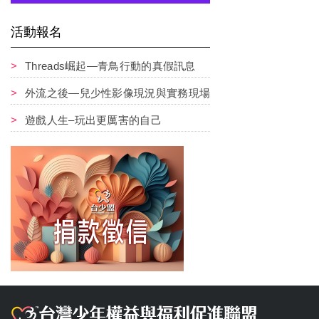
活動報名
Threads崛起—青鳥行動的真假訊息
外流之後—兒少性影像現況與實務現場
遊戲人生–玩出更厲害的自己