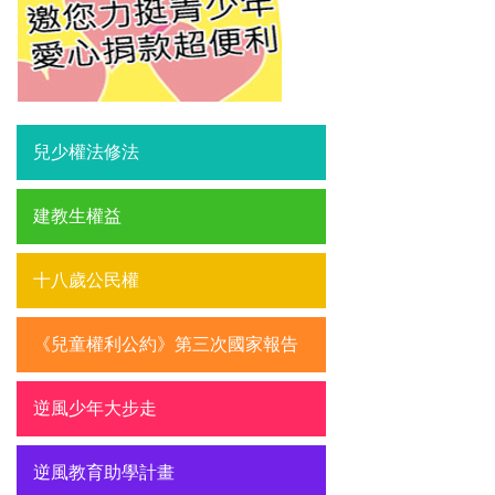
兒少權法修法
建教生權益
十八歲公民權
《兒童權利公約》第三次國家報告
逆風少年大步走
逆風教育助學計畫