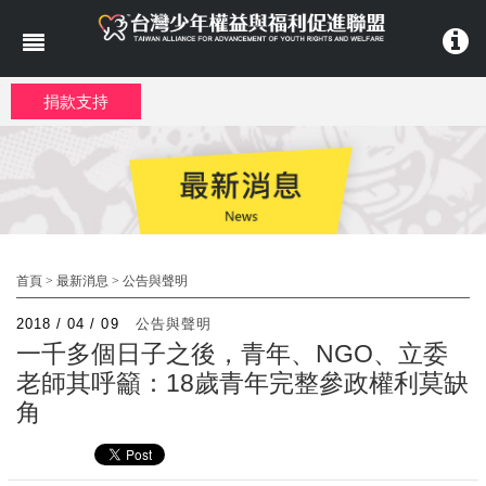
移至主內容
捐款支持
首頁
>
最新消息
>
公告與聲明
2018 / 04 / 09
公告與聲明
一千多個日子之後，青年、NGO、立委
老師其呼籲：18歲青年完整參政權利莫缺
角