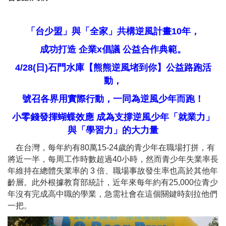
「台少盟」與「全家」共構逆風計畫10年，
成功打造
企業x倡議
公益合作典範。
4/28(
日)石門水庫【熊熊逆風堵到你】公益路跑活
動，
號召各界用實際行動，一同為逆風少年而跑！
小零錢發揮蝴蝶效應 成為支撐逆風少年「就業力」
與「學習力」的大力量
在台灣，每年約有80萬15-24歲的青少年在職場打拼，有
將近一半，每周工作時數超過40小時，然而青少年失業率長
年維持在總體失業率的 3 倍、職場事故發生率也高於其他年
齡層。此外根據教育部統計，近年來每年約有25,000位青少
年沒有完成高中職的學業，急需社會在這個關鍵時刻拉他們
一把。