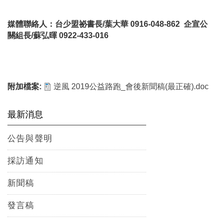
媒體聯絡人：台少盟祕書長/葉大華 0916-048-862 企宣公
關組長/蘇弘暉 0922-433-016
附加檔案:
逆風 2019公益路跑_會後新聞稿(最正確).doc
最新消息
公告與聲明
採訪通知
新聞稿
發言稿