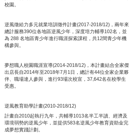
校園。
逆風徵給力多元就業培訓徵件計畫(2017-2018/12)，兩年來
總計服務390位各地區逆風少年，深度培力輔導102名，並
為 288 名地區青少年進行職涯探索課程，共12間青少年機
構參與。
夢想職人校園職涯宣導(2014-2018/12)，本計畫結合全家傑
出店長自2014年至2018年7月1日，總計有44位全家企業夥
伴、職場達人參與，進行93場次校宣，37,642名在校學生
受惠。
逆風教育助學計畫(2010-2018/12)
計畫自2010起執行九年，共輔導1013名半工半讀、經濟及
環境弱勢的逆風少年，並提供583名逆風少年教育資助金完
成夢想實踐計劃。