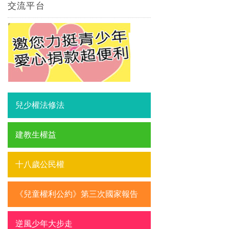
交流平台
兒少權法修法
建教生權益
十八歲公民權
《兒童權利公約》第三次國家報告
逆風少年大步走