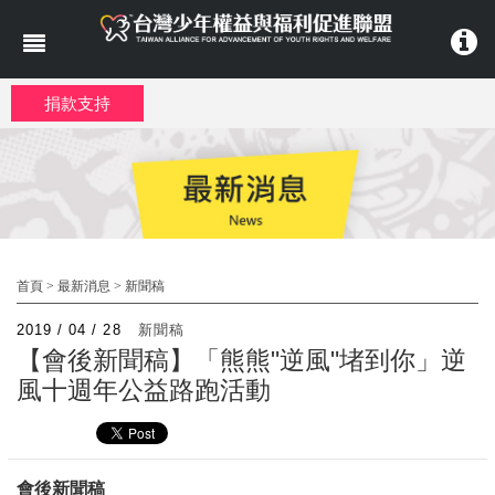
移至主內容
捐款支持
首頁
>
最新消息
>
新聞稿
2019 / 04 / 28
新聞稿
【會後新聞稿】「熊熊"逆風"堵到你」逆
風十週年公益路跑活動
會後新聞稿