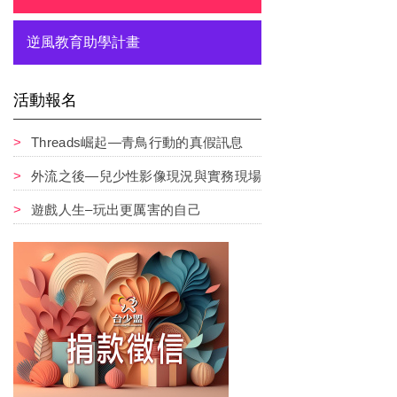
逆風教育助學計畫
活動報名
Threads崛起—青鳥行動的真假訊息
外流之後—兒少性影像現況與實務現場
遊戲人生–玩出更厲害的自己