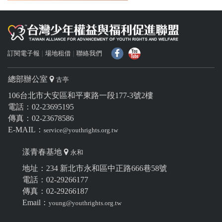
f
Y
訂閱電子報
場地租借
聯絡我們
總部辦公室
古亭
106台北市大安區和平東路一段177-3號2樓
電話：02-23695195
傳真：02-23678586
E-MAIL：
service@youthrights.org.tw
漾青春基地
永和
地址：234 新北市永和區中正路666巷58號
電話：02-29266177
傳真：02-29266187
Email：
young@youthrights.org.tw