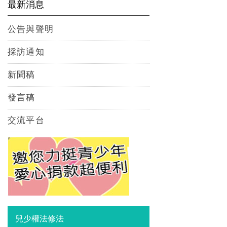
最新消息
公告與聲明
採訪通知
新聞稿
發言稿
交流平台
兒少權法修法