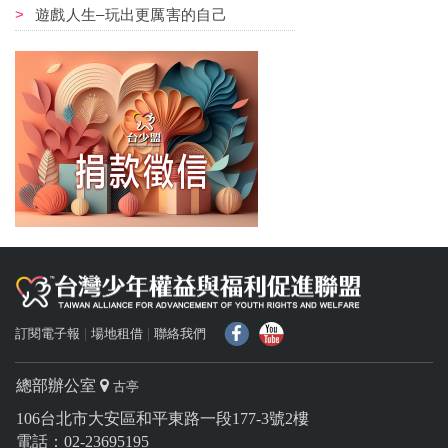
遊戲人生–玩出更厲害的自己
f
Y
訂閱電子報
場地租借
聯絡我們
總部辦公室
古亭
106台北市大安區和平東路一段177-3號2樓
電話：02-23695195