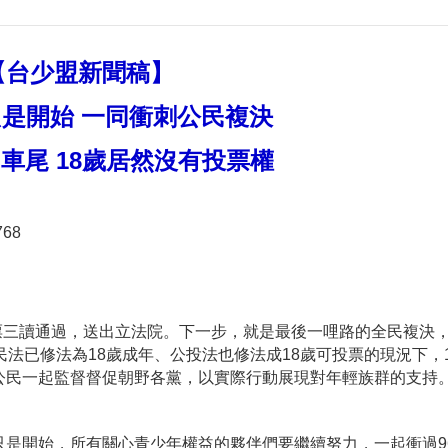
【台少盟新聞稿】
是開始 一同衝刺公民複決
車尾 18歲居然沒有投票權
68
票三讀通過，送出立法院。下一步，就是最後一哩路的全民複決
法已修法為18歲成年、公投法也修法成18歲可投票的現況下，
公民一起監督督促朝野各黨，以實際行動展現對年輕族群的支持
開始，所有關心青少年權益的夥伴們要繼續努力，一起衝過9