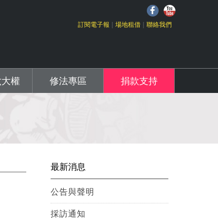
f
Y
訂閱電子報
場地租借
聯絡我們
六大權
修法專區
捐款支持
最新消息
公告與聲明
採訪通知