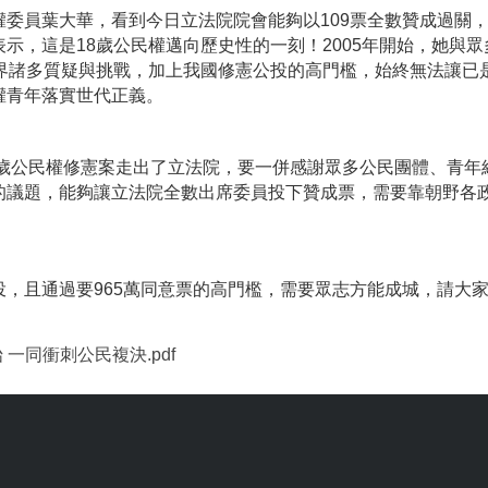
員葉大華，看到今日立法院院會能夠以109票全數贊成過關，
示，這是18歲公民權邁向歷史性的一刻！2005年開始，她與眾
各界諸多質疑與挑戰，加上我國修憲公投的高門檻，始終無法讓已
權青年落實世代正義。
歲公民權修憲案走出了立法院，要一併感謝眾多公民團體、青年
的議題，能夠讓立法院全數出席委員投下贊成票，需要靠朝野各
且通過要965萬同意票的高門檻，需要眾志方能成城，請大家
一同衝刺公民複決.pdf