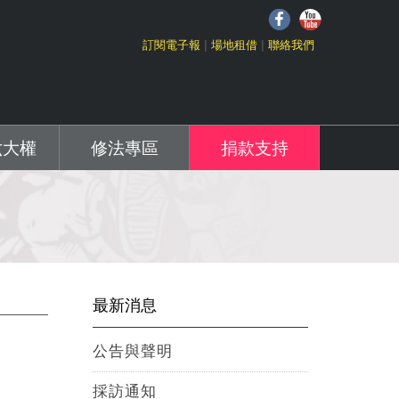
f
Y
訂閱電子報
場地租借
聯絡我們
六大權
修法專區
捐款支持
最新消息
公告與聲明
採訪通知