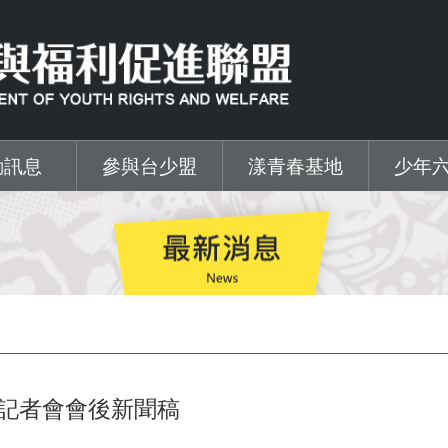
動訊息
參與台少盟
漾青春基地
少年
凌記者會會後新聞稿