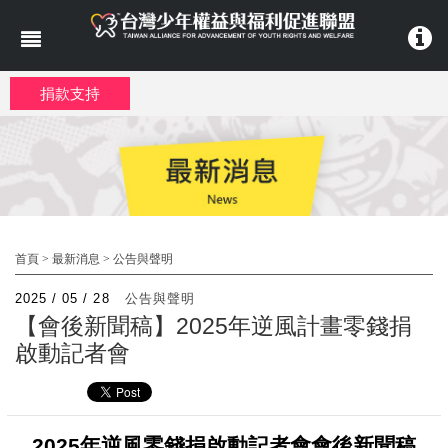
移至主內容
捐款支持
首頁
>
最新消息
>
公告與聲明
2025 / 05 / 28
公告與聲明
【會後新聞稿】2025年逆風計畫零錢捐
啟動記者會
2025
年逆風零錢捐啟動記者會會後新聞稿