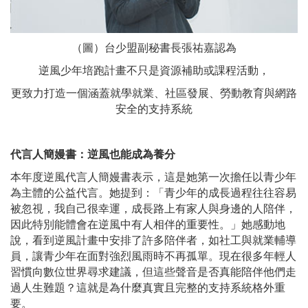
（圖）台少盟副秘書長張祐嘉認為
逆風少年培跑計畫不只是資源補助或課程活動，
更致力打造一個涵蓋就學就業、社區發展、勞動教育與網路
安全的支持系統
代言人簡嫚書：逆風也能成為養分
本年度逆風代言人簡嫚書表示，這是她第一次擔任以青少年
為主體的公益代言。她提到：「青少年的成長過程往往容易
被忽視，我自己很幸運，成長路上有家人與身邊的人陪伴，
因此特別能體會在逆風中有人相伴的重要性。」她感動地
說，看到逆風計畫中安排了許多陪伴者，如社工與就業輔導
員，讓青少年在面對強烈風雨時不再孤單。現在很多年輕人
習慣向數位世界尋求建議，但這些聲音是否真能陪伴他們走
過人生難題？這就是為什麼真實且完整的支持系統格外重
要。