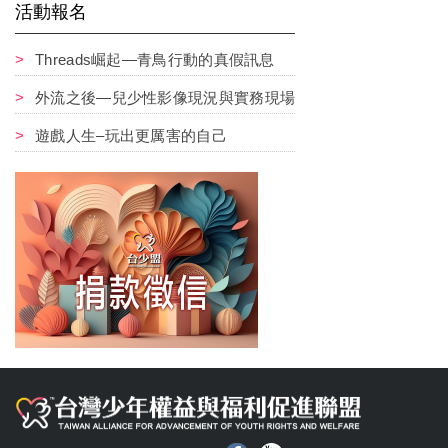
活動報名
Threads崛起—青鳥行動的真假訊息
外流之後—兒少性影像現況與實務現場
遊戲人生–玩出更厲害的自己