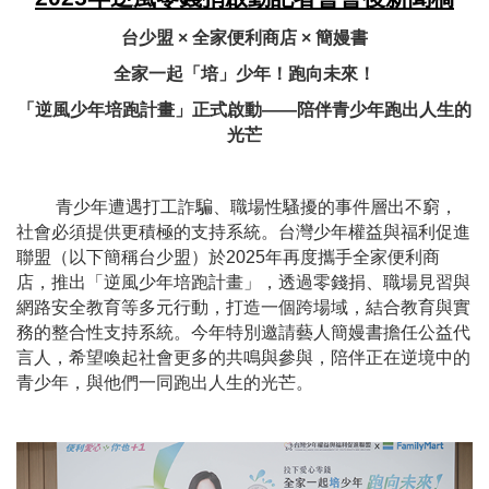
台少盟 × 全家便利商店 × 簡嫚書
全家一起「培」少年！跑向未來！
「逆風少年培跑計畫」正式啟動——陪伴青少年跑出人生的
光芒
青少年遭遇打工詐騙、職場性騷擾的事件層出不窮，
社會必須提供更積極的支持系統。台灣少年權益與福利促進
聯盟（以下簡稱台少盟）於2025年再度攜手全家便利商
店，推出「逆風少年培跑計畫」，透過零錢捐、職場見習與
網路安全教育等多元行動，打造一個跨場域，結合教育與實
務的整合性支持系統。今年特別邀請藝人簡嫚書擔任公益代
言人，希望喚起社會更多的共鳴與參與，陪伴正在逆境中的
青少年，與他們一同跑出人生的光芒。