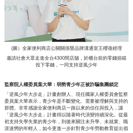
(圖）全家便利商店公關關係暨品牌溝通室王櫻蒨經理
邀請社會大眾走進全台4300間店舖，於櫃台前的零錢捐箱
投下零錢，一同支持逆風少年
監察院人權委員葉大華：弱勢青少年正被詐騙集團鎖定
「逆風少年大步走」計畫創辦人、現任國家人權委員會監察
委員葉大華表示，青少年是不斷變化、需要被理解與支持的
群體。非常感謝全家便利商店一路以來的信任與投入，讓
「逆風少年大步走」計畫得以隨著時代演變持續深化。從最
初支持失學失業的青少年，到後來關注未升學、未就業、職
涯迷惘的年輕人，如今更進一步針對青少年勞動教育提出倡