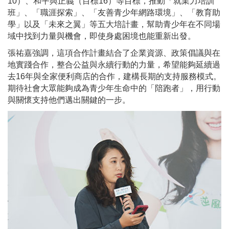
10）、和平與正義（目標16）等目標，推動「就業力培訓
班」、「職涯探索」、「友善青少年網路環境」、「教育助
學」以及「未來之翼」等五大培計畫，幫助青少年在不同場
域中找到力量與機會，即使身處困境也能重新出發。
張祐嘉強調，這項合作計畫結合了企業資源、政策倡議與在
地實踐合作，整合公益與永續行動的力量，希望能夠延續過
去16年與全家便利商店的合作，建構長期的支持服務模式。
期待社會大眾能夠成為青少年生命中的「陪跑者」，用行動
與關懷支持他們邁出關鍵的一步。