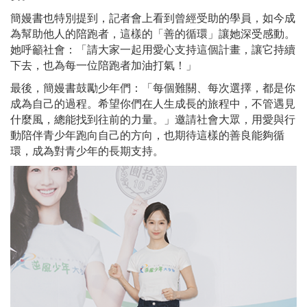
簡嫚書也特別提到，記者會上看到曾經受助的學員，如今成
為幫助他人的陪跑者，這樣的「善的循環」讓她深受感動。
她呼籲社會：「請大家一起用愛心支持這個計畫，讓它持續
下去，也為每一位陪跑者加油打氣！」
最後，簡嫚書鼓勵少年們：「每個難關、每次選擇，都是你
成為自己的過程。希望你們在人生成長的旅程中，不管遇見
什麼風，總能找到往前的力量。」邀請社會大眾，用愛與行
動陪伴青少年跑向自己的方向，也期待這樣的善良能夠循
環，成為對青少年的長期支持。