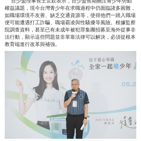
台少盟理事長王世欽表示，台少盟長期關注青少年勞動
權益議題，現今台灣青少年在求職過程中仍面臨諸多困難，
如職場環境不友善、缺乏交通資源等，使得他們一踏入職場
便可能遭遇打工詐騙、職場霸凌與性騷擾等風險。根據監察
院調查資料，甚至已有未成年被犯罪集團招募至海外從事非
法行動，顯示這些問題並非單靠法律可以解決，必須從根本
教育端進行改革與補強。