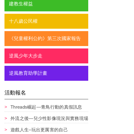
建教生權益
十八歲公民權
《兒童權利公約》第三次國家報告
逆風少年大步走
逆風教育助學計畫
活動報名
Threads崛起—青鳥行動的真假訊息
外流之後—兒少性影像現況與實務現場
遊戲人生–玩出更厲害的自己