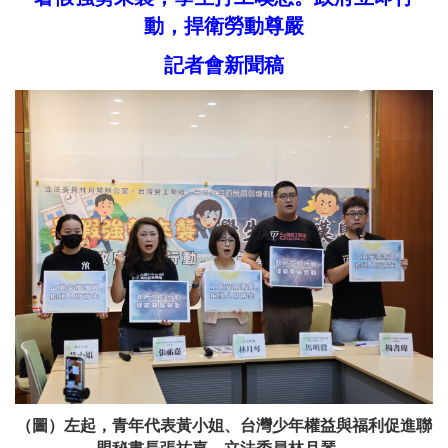
動，捍衛勞動尊嚴
記者會新聞稿
（圖）左起，青年代表黃小姐、台灣少年權益與福利促進聯