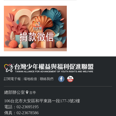
f
Y
訂閱電子報
場地租借
聯絡我們
總部辦公室
古亭
106台北市大安區和平東路一段177-3號2樓
電話：02-23695195
傳真：02-23678586