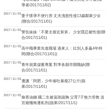
導者/2017/11/02)
2017 / 11 / 01
妻子懷孕不便行房 丈夫洩慾性侵13歲鄰家少女
(聯合/2017/11/01)
2017 / 11 / 01
警告妹妹「不要太接近舅舅」 少女隱忍被性侵(聯
合/2017/11/01)
2017 / 11 / 01
高中職畢業先進職場 過來人：比別人多贏4年時
間(聯合/2017/11/01))
2017 / 11 / 01
青年就業儲蓄專案 對準各縣市開職缺(聯
合/2017/11/01)
2017 / 11 / 01
遭譏「阿肥」少年催吐暴瘦27公斤(蘋
果/2017/11/01)
2017 / 11 / 01
偷香油錢 國二生被逼跪踹胸 父育7子無力管教 送
宮廟懺悔遭私刑(蘋果/2017/11/1)