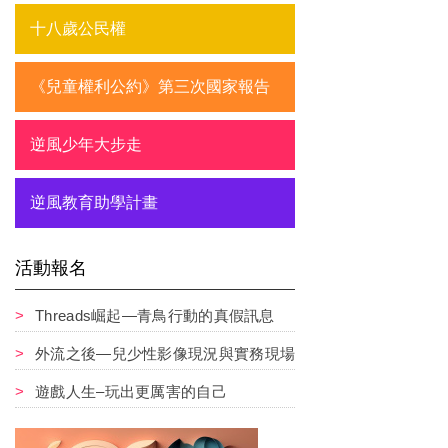
十八歲公民權
《兒童權利公約》第三次國家報告
逆風少年大步走
逆風教育助學計畫
活動報名
Threads崛起—青鳥行動的真假訊息
外流之後—兒少性影像現況與實務現場
遊戲人生–玩出更厲害的自己