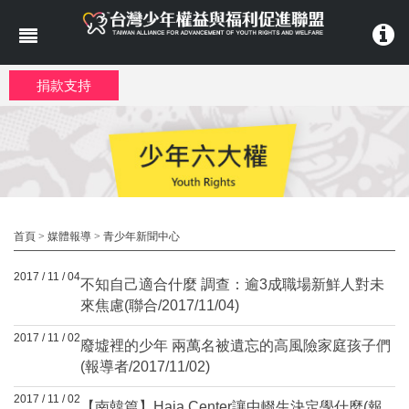
移至主內容
捐款支持
首頁
>
媒體報導
>
青少年新聞中心
2017 / 11 / 04
不知自己適合什麼 調查：逾3成職場新鮮人對未
來焦慮(聯合/2017/11/04)
2017 / 11 / 02
廢墟裡的少年 兩萬名被遺忘的高風險家庭孩子們
(報導者/2017/11/02)
2017 / 11 / 02
【南韓篇】Haja Center讓中輟生決定學什麼(報