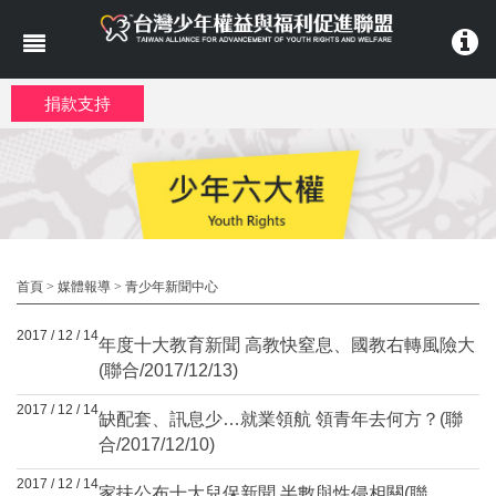
移至主內容
捐款支持
首頁
>
媒體報導
>
青少年新聞中心
2017 / 12 / 14
年度十大教育新聞 高教快窒息、國教右轉風險大
(聯合/2017/12/13)
2017 / 12 / 14
缺配套、訊息少…就業領航 領青年去何方？(聯
合/2017/12/10)
2017 / 12 / 14
家扶公布十大兒保新聞 半數與性侵相關(聯