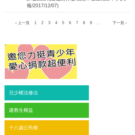
報/2017/12/07)
‹ 上一頁
1
2
3
4
5
6
7
8
9
…
下一頁 ›
兒少權法修法
建教生權益
十八歲公民權