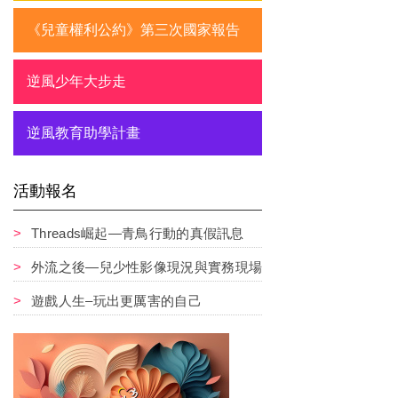
《兒童權利公約》第三次國家報告
逆風少年大步走
逆風教育助學計畫
活動報名
Threads崛起—青鳥行動的真假訊息
外流之後—兒少性影像現況與實務現場
遊戲人生–玩出更厲害的自己