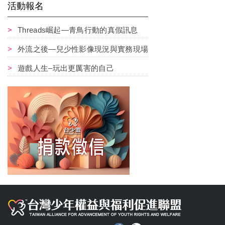
活動報名
Threads崛起—青鳥行動的真假訊息
外流之後—兒少性影像現況與實務現場
遊戲人生–玩出更厲害的自己