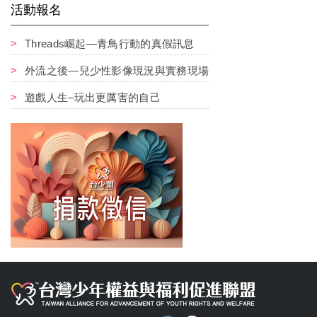
活動報名
Threads崛起—青鳥行動的真假訊息
外流之後—兒少性影像現況與實務現場
遊戲人生–玩出更厲害的自己