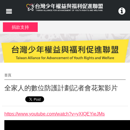
移至主內容
捐款支持
首頁
全家人的數位防護計劃記者會花絮影片
https://www.youtube.com/watch?v=yXIQEYieJMs