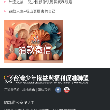
外流之後—兒少性影像現況與實務現場
遊戲人生–玩出更厲害的自己
f
Y
訂閱電子報
場地租借
聯絡我們
總部辦公室
古亭