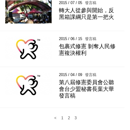
2015 / 07 / 05
發言稿
轉大人從參與開始，反
黑箱課綱只是第一把火
2015 / 06 / 15
發言稿
包裹式修憲 剝奪人民修
憲複決權利
2015 / 04 / 09
發言稿
第八屆修憲委員會公聽
會台少盟秘書長葉大華
發言稿
<
1
2
3