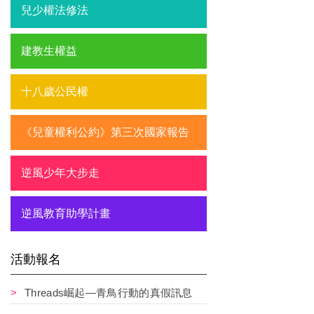
兒少權法修法
建教生權益
十八歲公民權
《兒童權利公約》第三次國家報告
逆風少年大步走
逆風教育助學計畫
活動報名
Threads崛起—青鳥行動的真假訊息