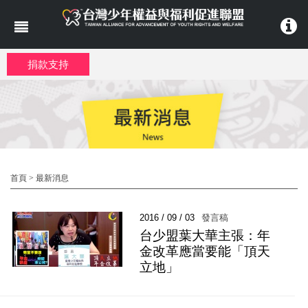
移至主內容
捐款支持
首頁
>
最新消息
2016 / 09 / 03
發言稿
台少盟葉大華主張：年
金改革應當要能「頂天
立地」