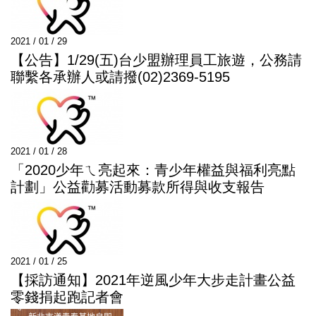
2021 / 01 / 29
【公告】1/29(五)台少盟辦理員工旅遊，公務請
聯繫各承辦人或請撥(02)2369-5195
2021 / 01 / 28
「2020少年ㄟ亮起來：青少年權益與福利亮點
計劃」公益勸募活動募款所得與收支報告
2021 / 01 / 25
【採訪通知】2021年逆風少年大步走計畫公益
零錢捐起跑記者會