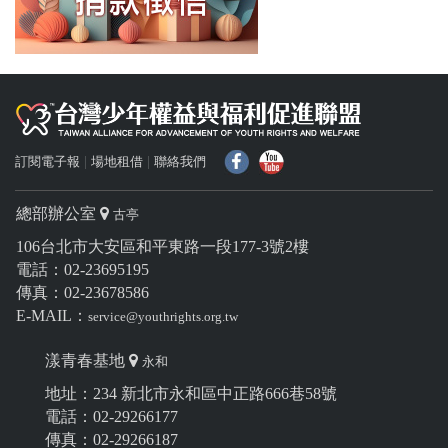
f
Y
訂閱電子報
場地租借
聯絡我們
總部辦公室
古亭
106台北市大安區和平東路一段177-3號2樓
電話：02-23695195
傳真：02-23678586
E-MAIL：
service@youthrights.org.tw
漾青春基地
永和
地址：234 新北市永和區中正路666巷58號
電話：02-29266177
傳真：02-29266187