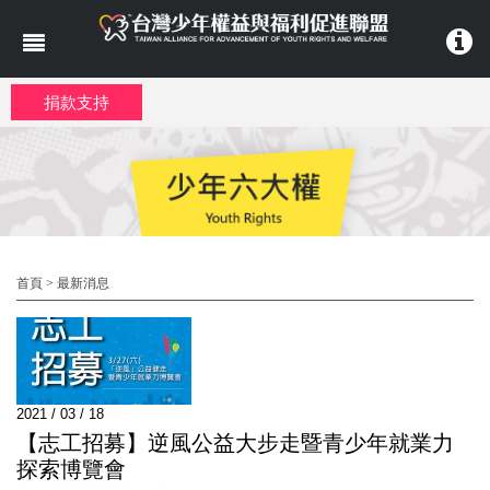
移至主內容
捐款支持
首頁
>
最新消息
2021 / 03 / 18
【志工招募】逆風公益大步走暨青少年就業力
探索博覽會