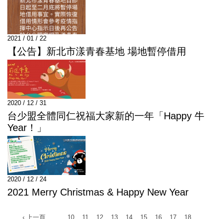
2021 / 01 / 22
【公告】新北市漾青春基地 場地暫停借用
2020 / 12 / 31
台少盟全體同仁祝福大家新的一年「Happy 牛
Year！」
2020 / 12 / 24
2021 Merry Christmas & Happy New Year
‹ 上一頁
…
10
11
12
13
14
15
16
17
18
…