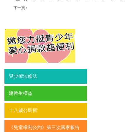
下一頁 ›
兒少權法修法
建教生權益
十八歲公民權
《兒童權利公約》第三次國家報告