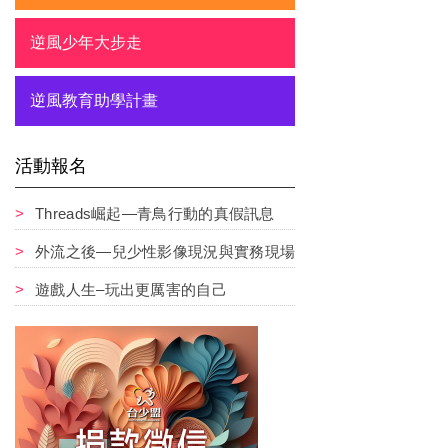
逆風少年大步走
逆風教育助學計畫
活動報名
Threads崛起—青鳥行動的真假訊息
外流之後—兒少性影像現況與實務現場
遊戲人生–玩出更厲害的自己